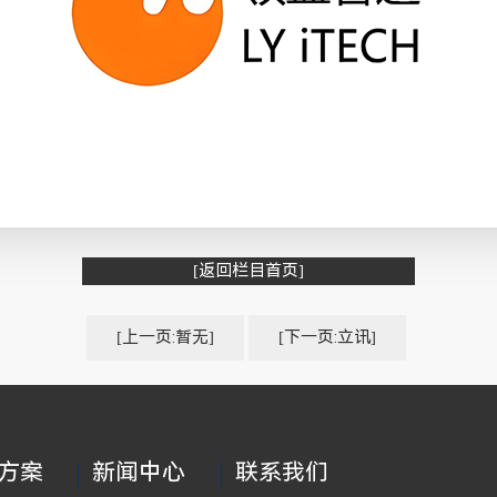
[返回栏目首页]
[上一页:暂无]
[下一页:立讯]
方案
新闻中心
联系我们