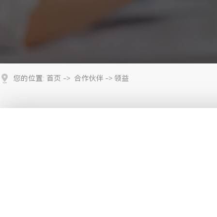
您的位置:
首页
->
合作伙伴
-> 领益