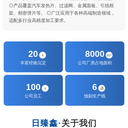
◎产品覆盖汽车发热片、过滤网、金属面板、引线框
架、精密弹片等。 ◎广泛应用于各种高端制造领域，
适配多行业高精度加工要求。
20
8000
+
m²
丰富经验沉淀
公司厂房占地面积
100
6
+
条
公司员工
蚀刻生产线
关于我们