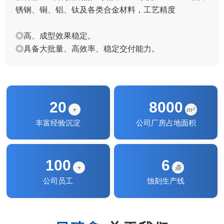
◎产品覆盖汽车发热片、过滤网、金属面板、引线框
架、精密弹片等。 ◎广泛应用于各种高端制造领域，
适配多行业高精度加工要求。
20
8000
+
m²
丰富经验沉淀
公司厂房占地面积
100
6
+
条
公司员工
蚀刻生产线
关于我们