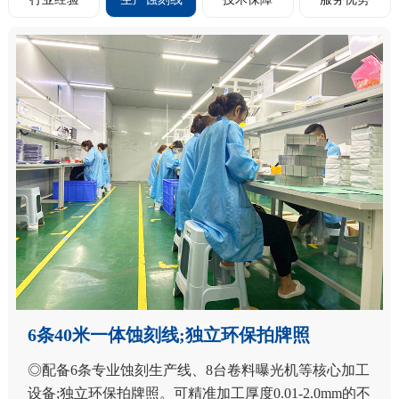
超8000平方米厂房
◎公司拥有 8000m2以上标准化生产厂房，组建100人以
上专业技术与生产团队 ◎生产配套完善、管理规范。