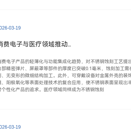
026-03-19
消费电子与医疗领域推动...
消费电子产品的轻薄化与功能集成化趋势，对不锈钢蚀刻工艺提
内部精密弹片、屏蔽罩等部件的厚度已突破0.1毫米，蚀刻加工
刺、无变形的微细结构加工。此外，可穿戴设备对金属外壳的装饰
膜、阳极氧化等表面处理技术的复合应用，使不锈钢表面呈现出
对个性化产品的追求。医疗领域同样成为不锈钢蚀刻
026-03-19