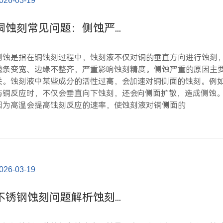
026-03-19
铜蚀刻常见问题：侧蚀严...
侧蚀是指在铜蚀刻过程中，蚀刻液不仅对铜的垂直方向进行蚀刻
线条变宽、边缘不整齐，严重影响蚀刻精度。侧蚀严重的原因主
关。蚀刻液中某些成分的活性过高，会加速对铜侧面的蚀刻。例
与铜反应时，不仅会垂直向下蚀刻，还会向侧面扩散，造成侧蚀
因为高温会提高蚀刻反应的速率，使蚀刻液对铜侧面的
026-03-19
不锈钢蚀刻问题解析蚀刻...