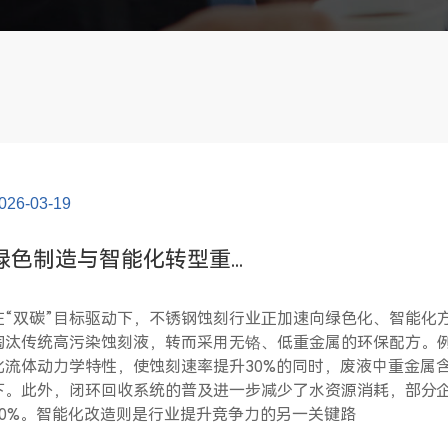
026-03-19
绿色制造与智能化转型重...
在“双碳”目标驱动下，不锈钢蚀刻行业正加速向绿色化、智能化
淘汰传统高污染蚀刻液，转而采用无铬、低重金属的环保配方。
化流体动力学特性，使蚀刻速率提升30%的同时，废液中重金属含
下。此外，闭环回收系统的普及进一步减少了水资源消耗，部分
90%。智能化改造则是行业提升竞争力的另一关键路