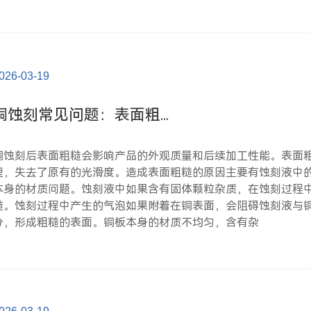
026-03-19
铜蚀刻常见问题：表面粗...
铜蚀刻后表面粗糙会影响产品的外观质量和后续加工性能。表面
理，失去了原有的光滑度。造成表面粗糙的原因主要有蚀刻液中
本身的材质问题。蚀刻液中如果含有固体颗粒杂质，在蚀刻过程
糙。蚀刻过程中产生的气泡如果附着在铜表面，会阻碍蚀刻液与
分，形成粗糙的表面。铜板本身的材质不均匀，含有杂