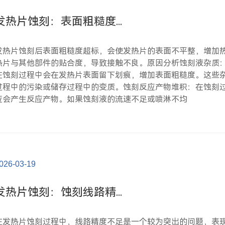
发热片蚀刻：表面粗糙度...
发热片蚀刻后表面粗糙度超标，会使发热片的表面不平整，增加
热片与其他部件的贴合度，导致接触不良。原因分析蚀刻液杂质
在蚀刻过程中会在发热片表面留下划痕，增加表面粗糙度。这些
过程中的污染或储存过程中的变质。蚀刻反应产物堆积：在蚀刻
应会产生反应产物。如果蚀刻液的流速不足或喷淋不均
026-03-19
发热片蚀刻：蚀刻线路精...
在发热片蚀刻过程中，线路精度不足是一个较为突出的问题，表