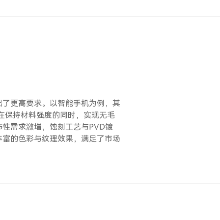
出了更高要求。以智能手机为例，其
需在保持材料强度的同时，实现无毛
性需求激增，蚀刻工艺与PVD镀
丰富的色彩与纹理效果，满足了市场