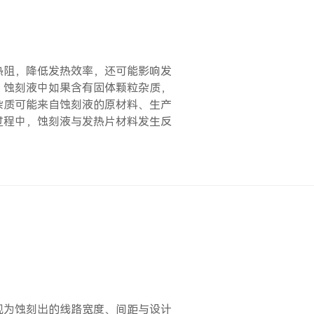
热阻，降低发热效率，还可能影响发
：蚀刻液中如果含有固体颗粒杂质，
杂质可能来自蚀刻液的原材料、生产
过程中，蚀刻液与发热片材料发生反
现为蚀刻出的线路宽度、间距与设计