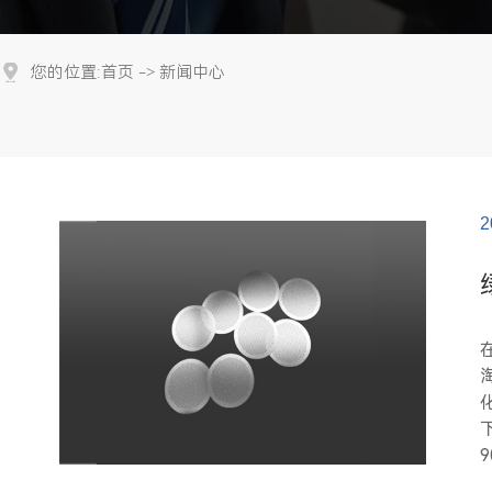
首页
新闻中心
您的位置:
->
2