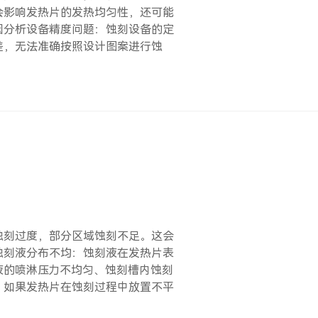
会影响发热片的发热均匀性，还可能
因分析设备精度问题：蚀刻设备的定
差，无法准确按照设计图案进行蚀
蚀刻过度，部分区域蚀刻不足。这会
蚀刻液分布不均：蚀刻液在发热片表
液的喷淋压力不均匀、蚀刻槽内蚀刻
：如果发热片在蚀刻过程中放置不平