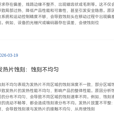
要求存在偏差，线路边缘不整齐、出现锯齿状或毛刺等。这不仅
导致局部过热，降低产品性能和可靠性，甚至引发安全隐患。原
位系统和运动控制精度不够，会导致蚀刻头在移动过程中出现偏
刻。例如，设备的光栅尺或编码器存在误差，会使蚀刻位
026-03-19
发热片蚀刻：蚀刻不均匀
蚀刻不均匀表现为发热片不同区域的蚀刻深度不一致，部分区域
导致发热片的发热性能不均匀，影响产品的整体性能。原因分析
面的分布不均匀，会导致不同区域的蚀刻速率不同。例如，蚀刻
液的流动不畅等，都会造成蚀刻液分布不均。发热片放置不平整
整，会导致蚀刻液与发热片的接触不均匀，从而使蚀刻