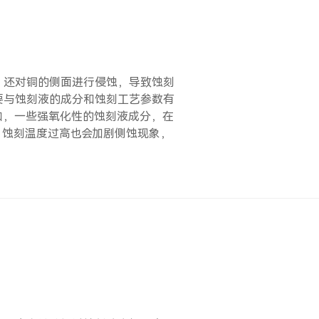
，还对铜的侧面进行侵蚀，导致蚀刻
要与蚀刻液的成分和蚀刻工艺参数有
如，一些强氧化性的蚀刻液成分，在
。蚀刻温度过高也会加剧侧蚀现象，