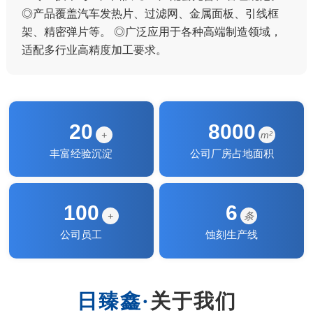
◎产品覆盖汽车发热片、过滤网、金属面板、引线框
架、精密弹片等。 ◎广泛应用于各种高端制造领域，
适配多行业高精度加工要求。
20
8000
+
m²
丰富经验沉淀
公司厂房占地面积
100
6
+
条
公司员工
蚀刻生产线
关于我们