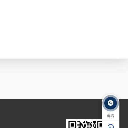

电话
