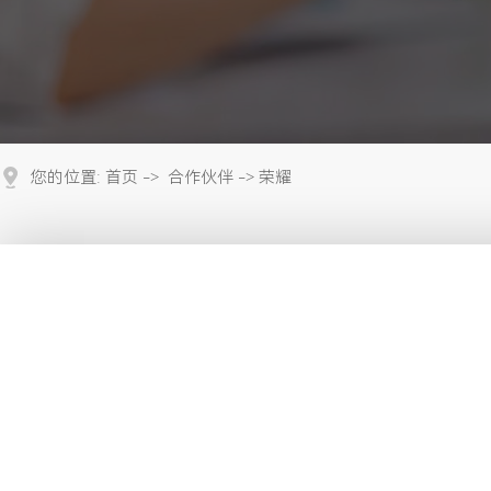
您的位置:
首页
->
合作伙伴
-> 荣耀