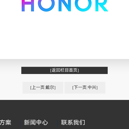
[返回栏目首页]
[上一页:戴尔]
[下一页:中兴]
方案
新闻中心
联系我们