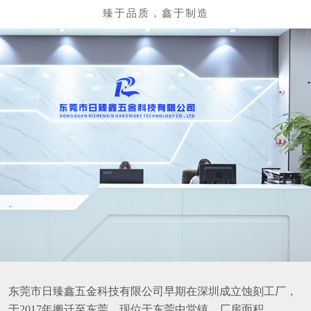
东莞市日臻鑫五金科技有限公司早期在深圳成立蚀刻工厂，
于2017年搬迁至东莞，现位于东莞中堂镇，厂房面积
8000+平方，员工100+，专注于各种精密五金、半导体、医