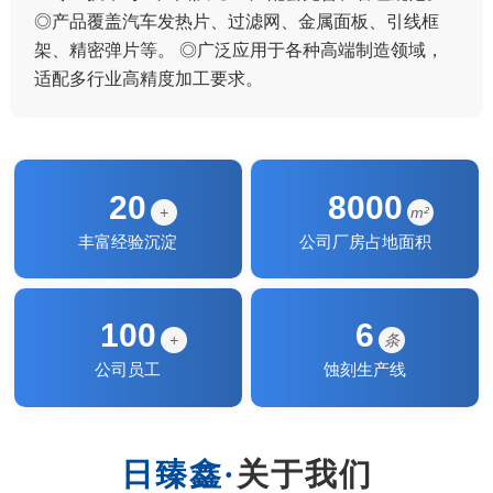
向，以创新为发展，以服务为宗旨”的理念，致力于为
客户创造更大价值。
20
8000
+
m²
丰富经验沉淀
公司厂房占地面积
100
6
+
条
公司员工
蚀刻生产线
关于我们