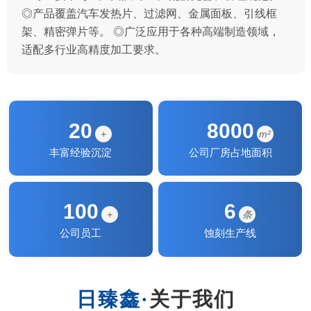
◎产品覆盖汽车发热片、过滤网、金属面板、引线框
架、精密弹片等。 ◎广泛应用于各种高端制造领域，
适配多行业高精度加工要求。
20
8000
+
m²
丰富经验沉淀
公司厂房占地面积
100
6
+
条
公司员工
蚀刻生产线
关于我们