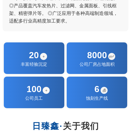
◎产品覆盖汽车发热片、过滤网、金属面板、引线框
架、精密弹片等。 ◎广泛应用于各种高端制造领域，
适配多行业高精度加工要求。
20
8000
+
m²
丰富经验沉淀
公司厂房占地面积
100
6
+
条
公司员工
蚀刻生产线
关于我们