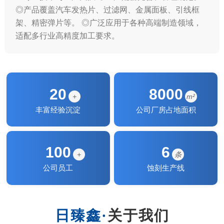
◎产品覆盖汽车发热片、过滤网、金属面板、引线框
架、精密弹片等。 ◎广泛应用于各种高端制造领域，
适配多行业高精度加工要求。
20
8000
+
m²
丰富经验沉淀
公司厂房占地面积
100
6
+
条
公司员工
蚀刻生产线
关于我们