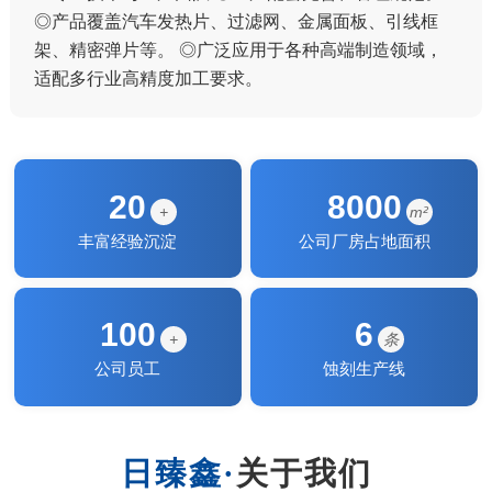
◎产品覆盖汽车发热片、过滤网、金属面板、引线框
架、精密弹片等。 ◎广泛应用于各种高端制造领域，
适配多行业高精度加工要求。
20
8000
+
m²
丰富经验沉淀
公司厂房占地面积
100
6
+
条
公司员工
蚀刻生产线
关于我们