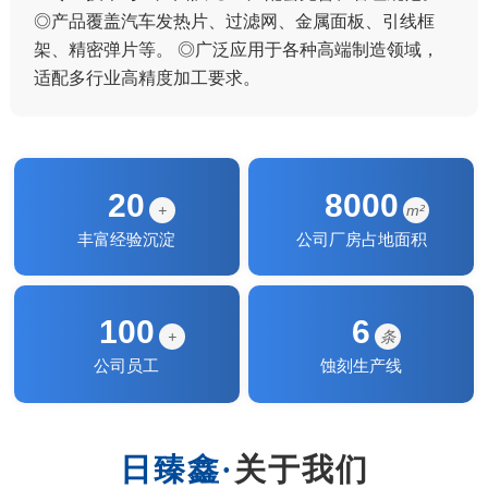
◎产品覆盖汽车发热片、过滤网、金属面板、引线框
架、精密弹片等。 ◎广泛应用于各种高端制造领域，
适配多行业高精度加工要求。
20
8000
+
m²
丰富经验沉淀
公司厂房占地面积
100
6
+
条
公司员工
蚀刻生产线
关于我们