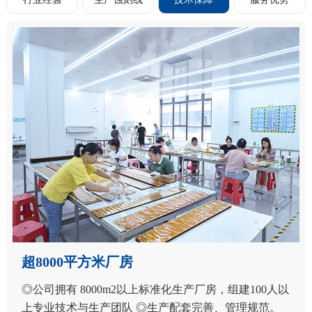
超8000平方米厂房
◎公司拥有 8000m2以上标准化生产厂房，组建100人以
上专业技术与生产团队 ◎生产配套完善、管理规范。