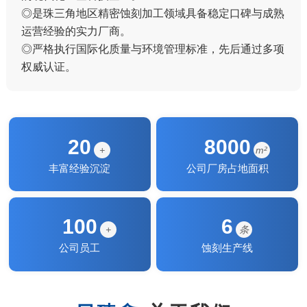
◎是珠三角地区精密蚀刻加工领域具备稳定口碑与成熟
运营经验的实力厂商。
◎严格执行国际化质量与环境管理标准，先后通过多项
权威认证。
20
8000
+
m²
丰富经验沉淀
公司厂房占地面积
100
6
+
条
公司员工
蚀刻生产线