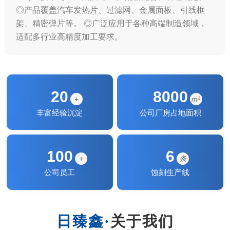
◎产品覆盖汽车发热片、过滤网、金属面板、引线框
架、精密弹片等。 ◎广泛应用于各种高端制造领域，
适配多行业高精度加工要求。
20
8000
+
m²
丰富经验沉淀
公司厂房占地面积
100
6
+
条
公司员工
蚀刻生产线
关于我们